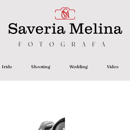
Saveria Melina
FOTOGRAFA
Iride
Shooting
Wedding
Video
Sono Saveria